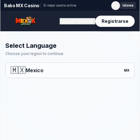
Babo MX Casino
El mejor casino online
Idioma
Iniciar Sesión
Registrarse
Select Language
Choose your region to continue
🇲🇽
Mexico
MX