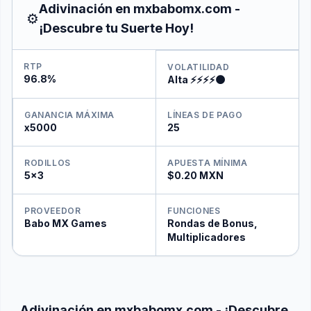
Adivinación en mxbabomx.com -
⚙️
¡Descubre tu Suerte Hoy!
RTP
VOLATILIDAD
96.8%
Alta ⚡⚡⚡⚡🌑
GANANCIA MÁXIMA
LÍNEAS DE PAGO
x5000
25
RODILLOS
APUESTA MÍNIMA
5x3
$0.20 MXN
PROVEEDOR
FUNCIONES
Babo MX Games
Rondas de Bonus,
Multiplicadores
Adivinación en mxbabomx.com - ¡Descubre