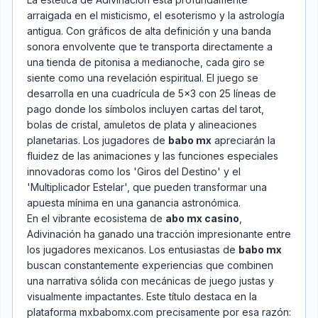
arraigada en el misticismo, el esoterismo y la astrología
antigua. Con gráficos de alta definición y una banda
sonora envolvente que te transporta directamente a
una tienda de pitonisa a medianoche, cada giro se
siente como una revelación espiritual. El juego se
desarrolla en una cuadrícula de 5x3 con 25 líneas de
pago donde los símbolos incluyen cartas del tarot,
bolas de cristal, amuletos de plata y alineaciones
planetarias. Los jugadores de
babo mx
apreciarán la
fluidez de las animaciones y las funciones especiales
innovadoras como los 'Giros del Destino' y el
'Multiplicador Estelar', que pueden transformar una
apuesta mínima en una ganancia astronómica.
En el vibrante ecosistema de
abo mx casino
,
Adivinación ha ganado una tracción impresionante entre
los jugadores mexicanos. Los entusiastas de
babo mx
buscan constantemente experiencias que combinen
una narrativa sólida con mecánicas de juego justas y
visualmente impactantes. Este título destaca en la
plataforma mxbabomx.com precisamente por esa razón: